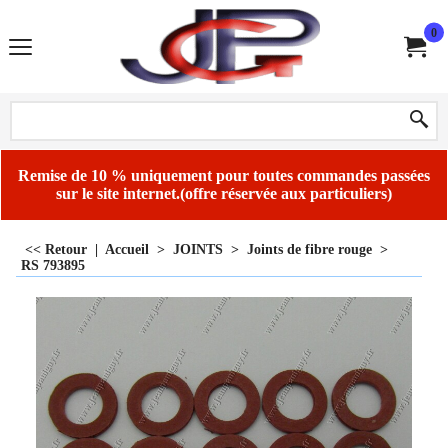
0
Remise de 10 % uniquement pour toutes commandes passées
sur le site internet.(offre réservée aux particuliers)
<< Retour
|
Accueil
>
JOINTS
>
Joints de fibre rouge
>
RS 793895