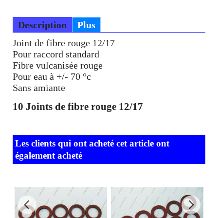
Description
Plus
Joint de fibre rouge 12/17
Pour raccord standard
Fibre vulcanisée rouge
Pour eau à +/- 70 °c
Sans amiante
10 Joints de fibre rouge 12/17
Les clients qui ont acheté cet article ont
également acheté