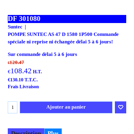
DF 301080
Suntec
POMPE SUNTEC AS 47 D 1580 1P500 Commande
spéciale ni reprise ni échangée délai 5 à 6 jours!
Sur commande délai 5 à 6 jours
120.47
€
108.42
€
H.T.
€
130.10
T.T.C.
Frais Livraison
Ajouter au panier
Description
Plus