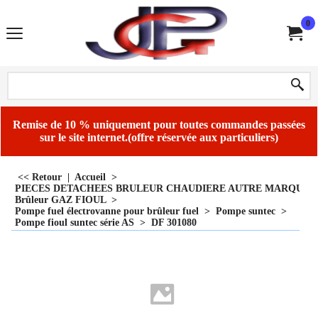
0
Remise de 10 % uniquement pour toutes commandes passées
sur le site internet.(offre réservée aux particuliers)
<< Retour
|
Accueil
>
PIECES DETACHEES BRULEUR CHAUDIERE AUTRE MARQUE
Brûleur GAZ FIOUL
>
Pompe fuel électrovanne pour brûleur fuel
>
Pompe suntec
>
Pompe fioul suntec série AS
>
DF 301080