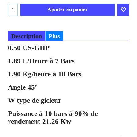
Ajouter au panier
Description
Plus
0.50
US-GHP
1.89
L/Heure à 7 Bars
1.90
Kg/heure à 10 Bars
Angle
45°
W
type de gicleur
Puissance à 10 bars à 90% de
rendement
21.26 Kw