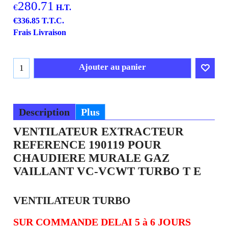
280.71
€
H.T.
€
336.85
T.T.C.
Frais Livraison
Ajouter au panier
Description
Plus
VENTILATEUR EXTRACTEUR
REFERENCE 190119 POUR
CHAUDIERE MURALE GAZ
VAILLANT VC-VCWT TURBO T E
VENTILATEUR TURBO
SUR COMMANDE DELAI 5 à 6 JOURS