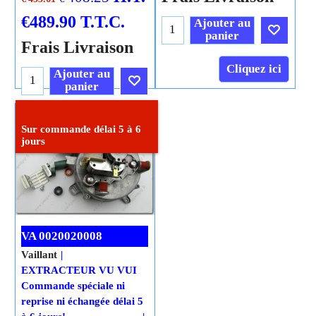
€
489.90
T.T.C.
Ajouter au
panier
Frais Livraison
Cliquez ici
Ajouter au
panier
Cliquez ici
Sur commande délai 5 à 6
jours
VA 0020020008
Vaillant
EXTRACTEUR VU VUI
Commande spéciale ni
reprise ni échangée délai 5