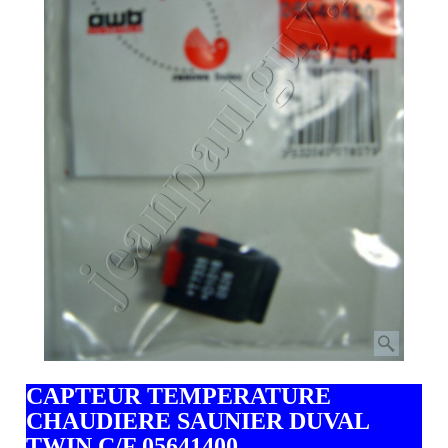
CAPTEUR TEMPERATURE
CHAUDIERE SAUNIER DUVAL
TWIN C/F 05641400