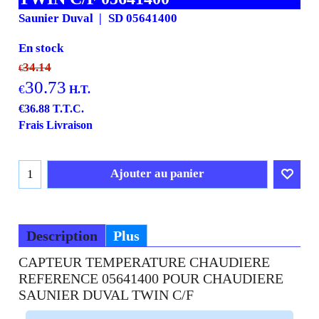
Saunier Duval
SD 05641400
En stock
34.14
€
30.73
€
H.T.
€
36.88
T.T.C.
Frais Livraison
Ajouter au panier
Description
Plus
CAPTEUR TEMPERATURE CHAUDIERE
REFERENCE 05641400 POUR CHAUDIERE
SAUNIER DUVAL TWIN C/F