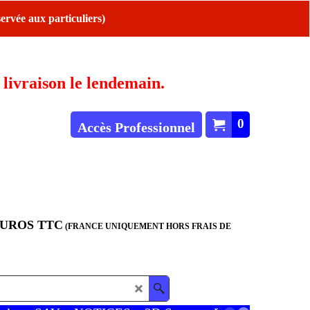
ervée aux particuliers)
ivraison le lendemain.
0
Accès Professionnel
EUROS TTC
(FRANCE UNIQUEMENT HORS FRAIS DE