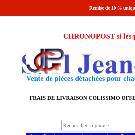
Remise de 10 % uniquem
CHRONOPOST si les piè
Vente de pièces détachées pour chau
FRAIS DE LIVRAISON COLISSIMO OF