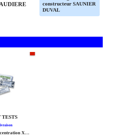
Plus
RTIE BASSE CHAUDIERE(sachet de
ARTIE
Pièce d'origine
AUDIERE
constructeur SAUNIER
DUVAL
En stock