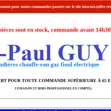
ent pour toutes commandes passées sur le site internet.(offre rés
ces sont en stock, commande avant 14h30 l
dières chauffe-eau gaz fioul électrique
FERT POUR TOUTE COMMANDE SUPÉRIEURE À 65 
LIVRAISON ET HORS PROFESSIONNEL EN COMPTE).