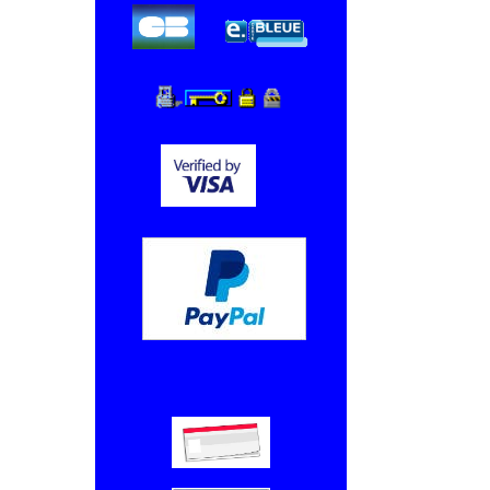
Chèque, Virement bancaire.