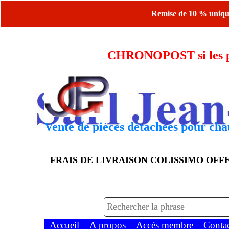
Remise de 10 % uniquem
CHRONOPOST si les piè
Vente de pièces détachées pour chau
FRAIS DE LIVRAISON COLISSIMO OF
Accueil
A propos
Accés membre
Conta