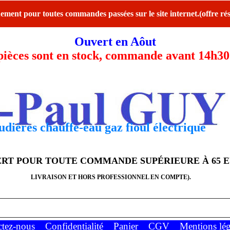
ent pour toutes commandes passées sur le site internet.(offre rés
Ouvert en Aôut
ces sont en stock, commande avant 14h30 l
dières chauffe-eau gaz fioul électrique
FERT POUR TOUTE COMMANDE SUPÉRIEURE À 65 
LIVRAISON ET HORS PROFESSIONNEL EN COMPTE).
ctez-nous
Confidentialité
Panier
CGV
Mentions lég