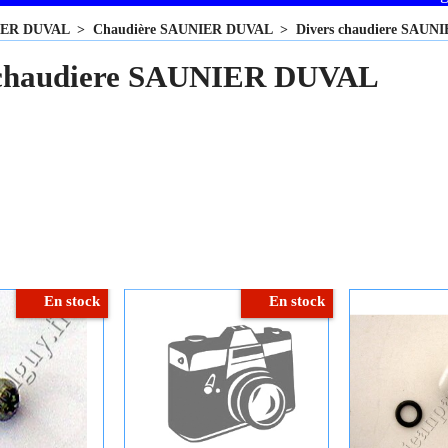
IER DUVAL
>
Chaudière SAUNIER DUVAL
>
Divers chaudiere SAU
 chaudiere SAUNIER DUVAL
En stock
En stock