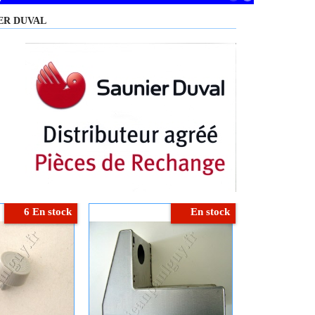
NIER DUVAL
6 En stock
En stock