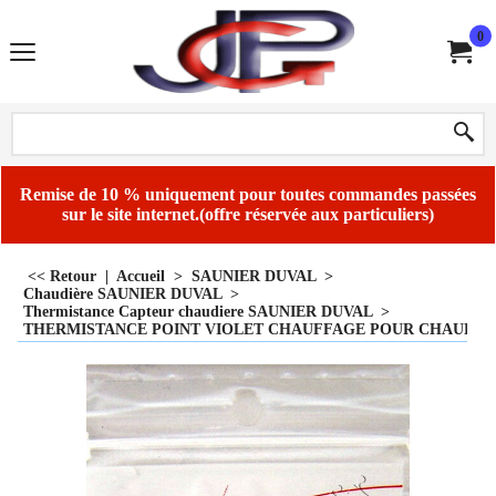
0
Remise de 10 % uniquement pour toutes commandes passées
sur le site internet.(offre réservée aux particuliers)
<< Retour
|
Accueil
>
SAUNIER DUVAL
>
Chaudière SAUNIER DUVAL
>
Thermistance Capteur chaudiere SAUNIER DUVAL
>
THERMISTANCE POINT VIOLET CHAUFFAGE POUR CHAUDIERE