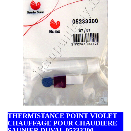
THERMISTANCE POINT VIOLET
CHAUFFAGE POUR CHAUDIERE
SAUNIER DUVAL 05233200