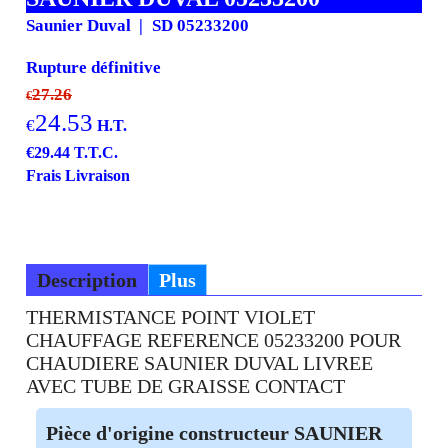
Saunier Duval
SD 05233200
Rupture définitive
27.26
€
24.53
€
H.T.
€
29.44
T.T.C.
Frais Livraison
Description
Plus
THERMISTANCE POINT VIOLET
CHAUFFAGE REFERENCE 05233200 POUR
CHAUDIERE SAUNIER DUVAL LIVREE
AVEC TUBE DE GRAISSE CONTACT
Pièce d'origine constructeur SAUNIER