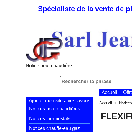
Spécialiste de la vente de 
Notice pour chaudière
Accueil
Offr
Ajouter mon site à vos favoris
Accueil
>
Notices
Notices pour chaudières
FLEXI
Notices thermostats
Notices chauffe-eau gaz