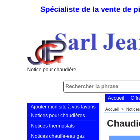
Spécialiste de la vente de 
Notice pour chaudière
Accueil
Offr
Ajouter mon site à vos favoris
Accueil
>
Notices
Notices pour chaudières
Chaudiè
Notices thermostats
Notices chauffe-eau gaz