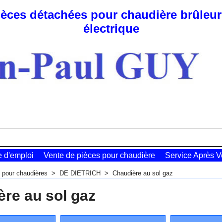
pièces détachées pour chaudière brûleur 
électrique
e d'emploi
Vente de pièces pour chaudière
Service Après V
 pour chaudières
>
DE DIETRICH
>
Chaudière au sol gaz
re au sol gaz