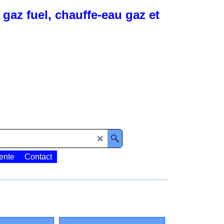
gaz fuel, chauffe-eau gaz et
ente
Contact