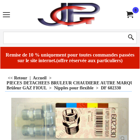
0
Remise de 10 % uniquement pour toutes commandes passées
sur le site internet.(offre réservée aux particuliers)
<< Retour
|
Accueil
>
PIECES DETACHEES BRULEUR CHAUDIERE AUTRE MARQUE
Brûleur GAZ FIOUL
>
Nipples pour flexible
>
DF 602330