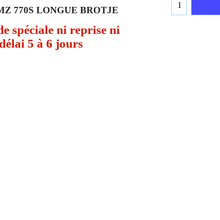
MZ 770S LONGUE BROTJE
spéciale ni reprise ni
élai 5 à 6 jours