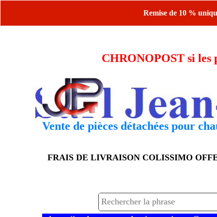
Remise de 10 % uniquem
CHRONOPOST si les piè
Vente de pièces détachées pour chau
FRAIS DE LIVRAISON COLISSIMO OF