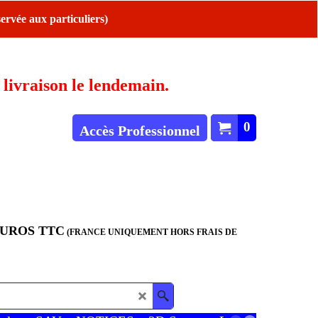
ervée aux particuliers)
ivraison le lendemain.
0
Accès Professionnel
EUROS TTC
(FRANCE UNIQUEMENT HORS FRAIS DE