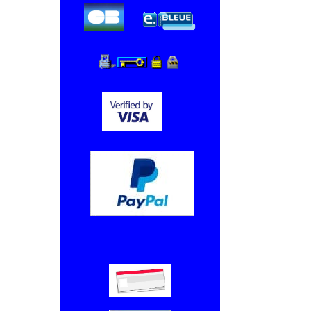
Chèque, Virement bancaire.