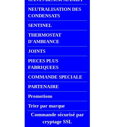
NEUTRALISATION DES
CONDENSATS
SENTINEL
THERMOSTAT
D'AMBIANCE
JOINTS
PIECES PLUS
FABRIQUEES
COMMANDE SPECIALE
PARTENAIRE
Promotions
Trier par marque
Commande sécurisé par
cryptage SSL