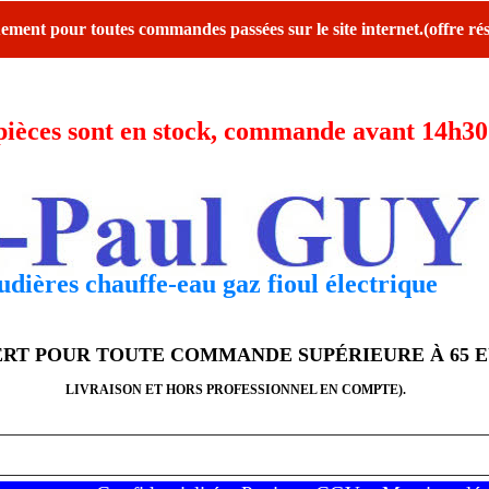
ent pour toutes commandes passées sur le site internet.(offre rés
ces sont en stock, commande avant 14h30 l
dières chauffe-eau gaz fioul électrique
FERT POUR TOUTE COMMANDE SUPÉRIEURE À 65 
LIVRAISON ET HORS PROFESSIONNEL EN COMPTE).