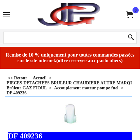
0
Remise de 10 % uniquement pour toutes commandes passées
sur le site internet.(offre réservée aux particuliers)
<< Retour
|
Accueil
>
PIECES DETACHEES BRULEUR CHAUDIERE AUTRE MARQUE
Brûleur GAZ FIOUL
>
Accouplement moteur pompe fuel
>
DF 409236
DF 409236