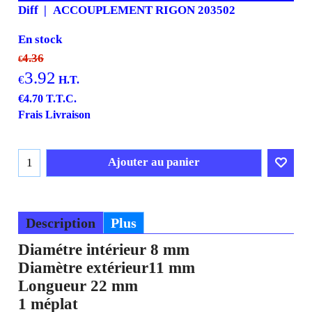
Diff
ACCOUPLEMENT RIGON 203502
En stock
4.36
€
3.92
€
H.T.
€
4.70
T.T.C.
Frais Livraison
Ajouter au panier
Description
Plus
Diamétre intérieur 8 mm
Diamètre extérieur11 mm
Longueur 22 mm
1 méplat