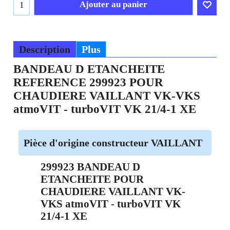
Frais Livraison
Ajouter au panier
Description
Plus
BANDEAU D ETANCHEITE
REFERENCE 299923 POUR
CHAUDIERE VAILLANT VK-VKS
atmoVIT - turboVIT VK 21/4-1 XE
Pièce d'origine constructeur VAILLANT
299923 BANDEAU D
ETANCHEITE POUR