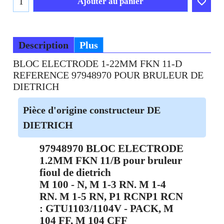
Frais Livraison
Ajouter au panier
Description
Plus
BLOC ELECTRODE 1-22MM FKN 11-D
REFERENCE 97948970 POUR BRULEUR DE
DIETRICH
Pièce d'origine constructeur DE
DIETRICH
97948970 BLOC ELECTRODE
1.2MM FKN 11/B pour bruleur
fioul de dietrich