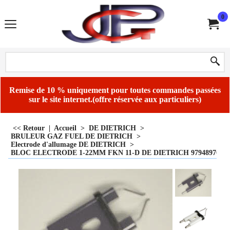
0
Remise de 10 % uniquement pour toutes commandes passées
sur le site internet.(offre réservée aux particuliers)
<< Retour
|
Accueil
>
DE DIETRICH
>
BRULEUR GAZ FUEL DE DIETRICH
>
Electrode d'allumage DE DIETRICH
>
BLOC ELECTRODE 1-22MM FKN 11-D DE DIETRICH 97948970