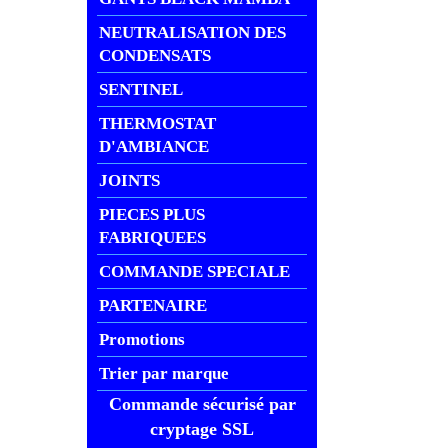
NEUTRALISATION DES
CONDENSATS
SENTINEL
THERMOSTAT
D'AMBIANCE
JOINTS
PIECES PLUS
FABRIQUEES
COMMANDE SPECIALE
PARTENAIRE
Promotions
Trier par marque
Commande sécurisé par
cryptage SSL