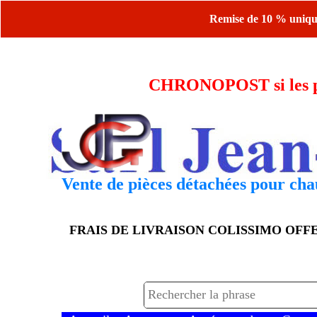
Remise de 10 % uniquem
CHRONOPOST si les piè
Vente de pièces détachées pour chau
FRAIS DE LIVRAISON COLISSIMO OF