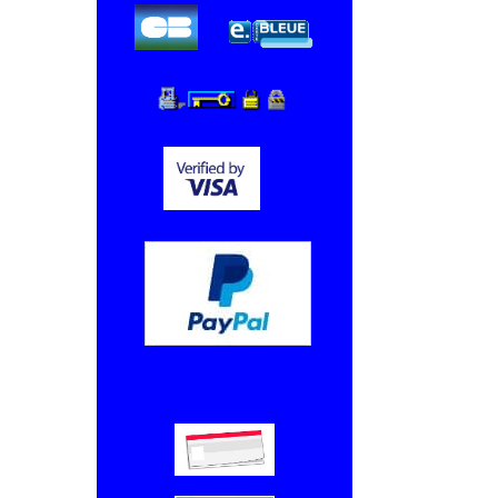
Chèque, Virement bancaire.