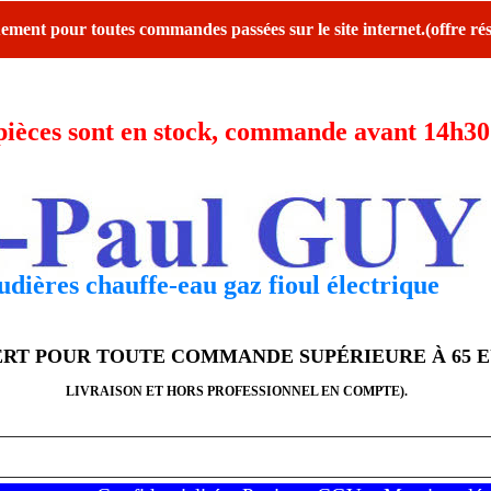
ent pour toutes commandes passées sur le site internet.(offre rés
ces sont en stock, commande avant 14h30 l
dières chauffe-eau gaz fioul électrique
FERT POUR TOUTE COMMANDE SUPÉRIEURE À 65 
LIVRAISON ET HORS PROFESSIONNEL EN COMPTE).