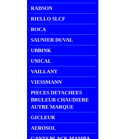
RADSON
RIELLO SLCF
ROCA
SAUNIER DUVAL
UBBINK
UNICAL
VAILLANT
VIESSMANN
PIECES DETACHEES
BRULEUR CHAUDIERE
AUTRE MARQUE
GICLEUR
AEROSOL
GANTS BLACK MAMBA