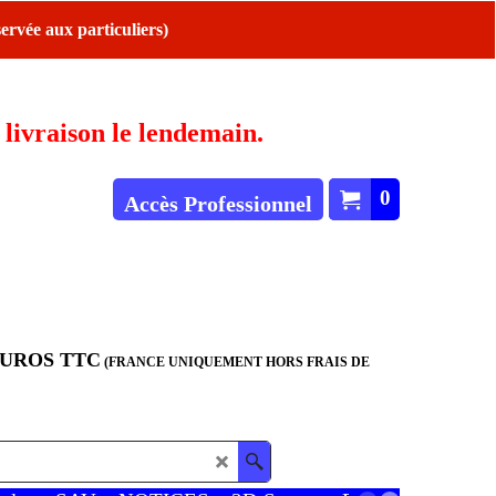
ervée aux particuliers)
ivraison le lendemain.
0
Accès Professionnel
EUROS TTC
(FRANCE UNIQUEMENT HORS FRAIS DE