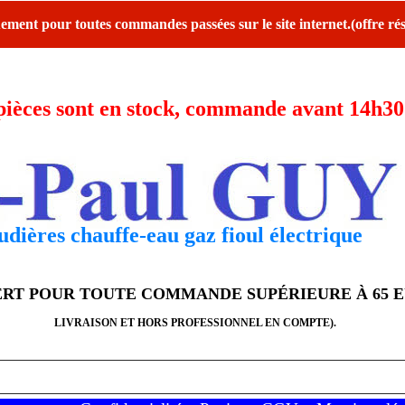
ent pour toutes commandes passées sur le site internet.(offre rés
ces sont en stock, commande avant 14h30 l
dières chauffe-eau gaz fioul électrique
FERT POUR TOUTE COMMANDE SUPÉRIEURE À 65 
LIVRAISON ET HORS PROFESSIONNEL EN COMPTE).