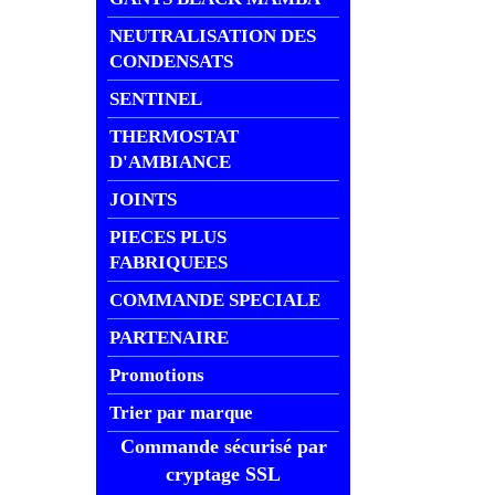
NEUTRALISATION DES
CONDENSATS
SENTINEL
THERMOSTAT
D'AMBIANCE
JOINTS
PIECES PLUS
FABRIQUEES
COMMANDE SPECIALE
PARTENAIRE
Promotions
Trier par marque
Commande sécurisé par
cryptage SSL