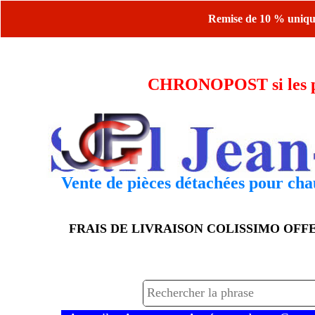
Remise de 10 % uniquem
CHRONOPOST si les piè
Vente de pièces détachées pour chau
FRAIS DE LIVRAISON COLISSIMO OF