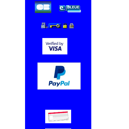
Chèque, Virement bancaire.