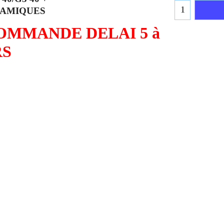
RAMIQUES
OMMANDE DELAI 5 à
RS