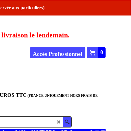
ervée aux particuliers)
ivraison le lendemain.
0
Accès Professionnel
EUROS TTC
(FRANCE UNIQUEMENT HORS FRAIS DE