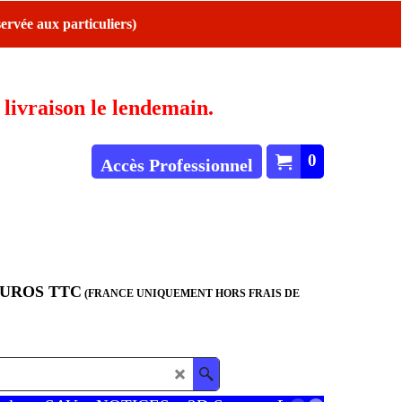
ervée aux particuliers)
ivraison le lendemain.
0
Accès Professionnel
EUROS TTC
(FRANCE UNIQUEMENT HORS FRAIS DE