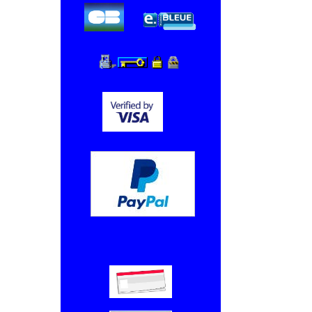
Chèque, Virement bancaire.