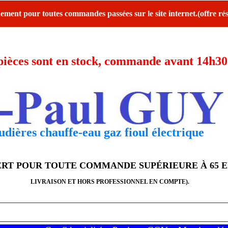
ent pour toutes commandes passées sur le site internet.(offre rés
ces sont en stock, commande avant 14h30 l
dières chauffe-eau gaz fioul électrique
FERT POUR TOUTE COMMANDE SUPÉRIEURE À 65 
LIVRAISON ET HORS PROFESSIONNEL EN COMPTE).