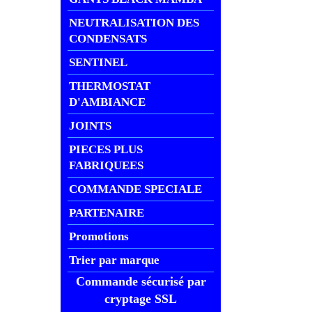
NEUTRALISATION DES
CONDENSATS
SENTINEL
THERMOSTAT
D'AMBIANCE
JOINTS
PIECES PLUS
FABRIQUEES
COMMANDE SPECIALE
PARTENAIRE
Promotions
Trier par marque
Commande sécurisé par
cryptage SSL