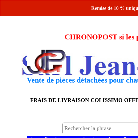
Remise de 10 % uniquem
CHRONOPOST si les piè
Vente de pièces détachées pour chau
FRAIS DE LIVRAISON COLISSIMO OF