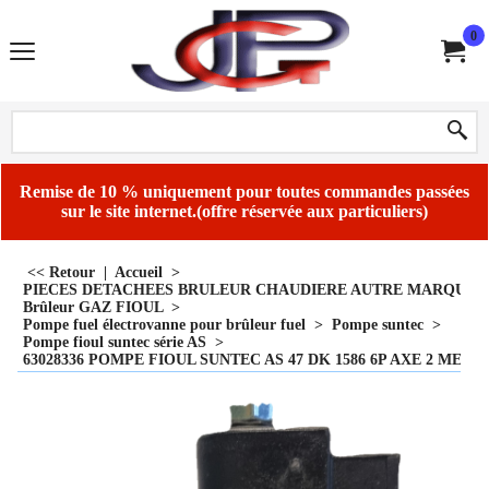
0
Remise de 10 % uniquement pour toutes commandes passées
sur le site internet.(offre réservée aux particuliers)
<< Retour
|
Accueil
>
PIECES DETACHEES BRULEUR CHAUDIERE AUTRE MARQUE
Brûleur GAZ FIOUL
>
Pompe fuel électrovanne pour brûleur fuel
>
Pompe suntec
>
Pompe fioul suntec série AS
>
63028336 POMPE FIOUL SUNTEC AS 47 DK 1586 6P AXE 2 ME