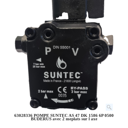
63028336 POMPE SUNTEC AS 47 DK 1586 6P 0500
BUDERUS avec 2 meplats sur l axe