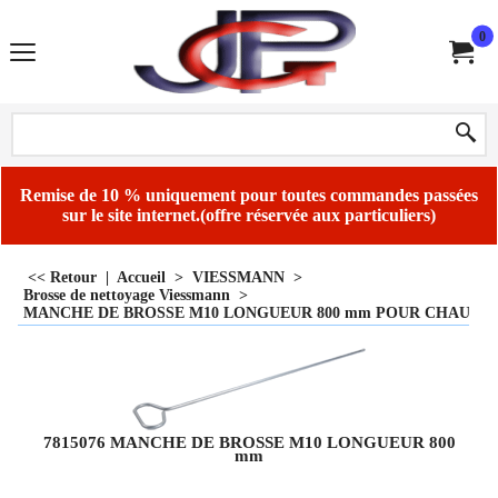
0
Remise de 10 % uniquement pour toutes commandes passées
sur le site internet.(offre réservée aux particuliers)
<< Retour
|
Accueil
>
VIESSMANN
>
Brosse de nettoyage Viessmann
>
MANCHE DE BROSSE M10 LONGUEUR 800 mm POUR CHAUDIER
7815076 MANCHE DE BROSSE M10 LONGUEUR 800
mm