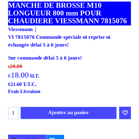
MANCHE DE BROSSE M10
LONGUEUR 800 mm POUR
CHAUDIERE VIESSMANN 7815076
Viessmann
VI 7815076 Commande spéciale ni reprise ni
échangée délai 5 à 6 jours!
Sur commande délai 5 à 6 jours!
20.00
€
18.00
€
H.T.
€
21.60
T.T.C.
Frais Livraison
Ajouter au panier