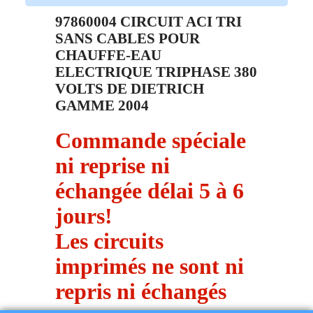
Pièce d'origine constructeur DE
DIETRICH
97860004 CIRCUIT ACI TRI
SANS CABLES POUR
CHAUFFE-EAU
ELECTRIQUE TRIPHASE 380
VOLTS DE DIETRICH
GAMME 2004
Commande spéciale
ni reprise ni
échangée délai 5 à 6
jours!
Les circuits