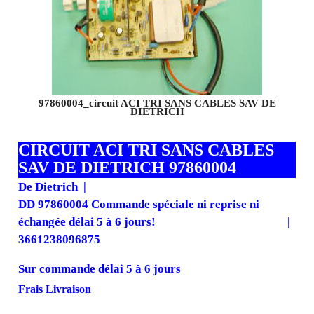
97860004_circuit ACI TRI SANS CABLES SAV DE
DIETRICH
CIRCUIT ACI TRI SANS CABLES
SAV DE DIETRICH 97860004
De Dietrich
DD 97860004 Commande spéciale ni reprise ni
échangée délai 5 à 6 jours!
3661238096875
Sur commande délai 5 à 6 jours
114.00
€
102.60
€
H.T., HT