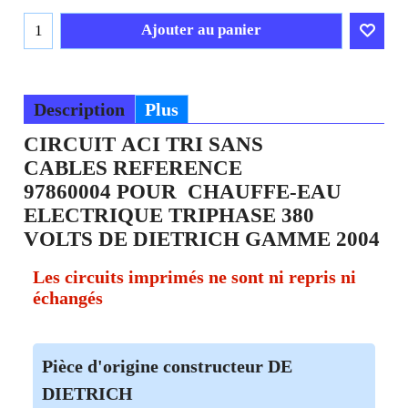
€
123.12
T.T.C., TTC
Frais Livraison
Ajouter au panier
Description
Plus
CIRCUIT ACI TRI SANS
CABLES REFERENCE
97860004 POUR CHAUFFE-EAU
ELECTRIQUE TRIPHASE 380
VOLTS DE DIETRICH GAMME 2004
Les circuits imprimés ne sont ni repris ni
échangés