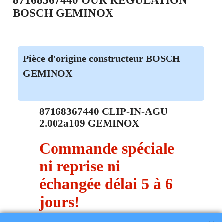
87168367440 OUR REGULATION
BOSCH GEMINOX
Pièce d'origine constructeur BOSCH
GEMINOX
87168367440 CLIP-IN-AGU
2.002a109 GEMINOX
Commande spéciale
ni reprise ni
échangée délai 5 à 6
jours!