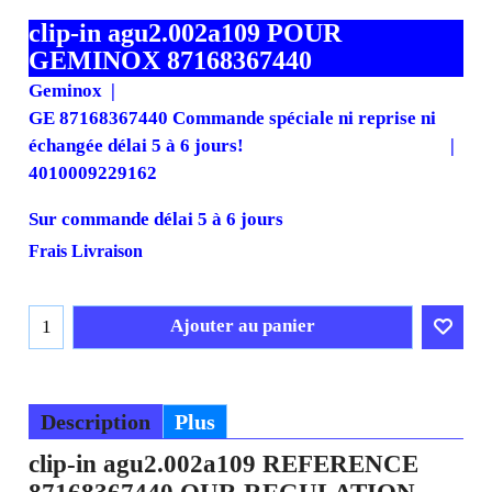
clip-in agu2.002a109 POUR
GEMINOX 87168367440
Geminox
GE 87168367440 Commande spéciale ni reprise ni
échangée délai 5 à 6 jours!
4010009229162
Sur commande délai 5 à 6 jours
Frais Livraison
Ajouter au panier
Description
Plus
clip-in agu2.002a109 REFERENCE