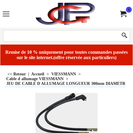
0
Remise de 10 % uniquement pour toutes commandes passées
sur le site internet.(offre réservée aux particuliers)
<< Retour
|
Accueil
>
VIESSMANN
>
Cable d allumage VIESSMANN
>
JEU DE CABLE D ALLUMAGE LONGUEUR 300mm DIAMETRE CO