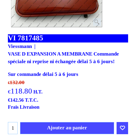
VI 7817485
Viessmann
VASE D EXPANSION A MEMBRANE Commande
spéciale ni reprise ni échangée délai 5 à 6 jours!
Sur commande délai 5 à 6 jours
132.00
€
118.80
€
H.T.
€
142.56
T.T.C.
Frais Livraison
Ajouter au panier