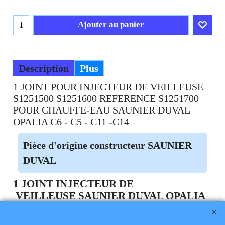
Ajouter au panier
Description
Plus
1 JOINT POUR INJECTEUR DE VEILLEUSE
S1251500 S1251600 REFERENCE S1251700
POUR CHAUFFE-EAU SAUNIER DUVAL
OPALIA C6 - C5 - C11 -C14
Pièce d'origine constructeur SAUNIER
DUVAL
1 JOINT INJECTEUR DE
VEILLEUSE SAUNIER DUVAL OPALIA
C6 - C5 - C11 -C14
Téléphone
02 99 868 868
Fax 02 99 868 869
Contact mail
Site