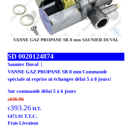
VANNE GAZ PROPANE SR 8 mm SAUNIER DUVAL
SD 0020124874
Saunier Duval
VANNE GAZ PROPANE SR 8 mm Commande
spéciale ni reprise ni échangée délai 5 à 8 jours!
Sur commande délai 5 à 6 jours
436.96
€
393.26
€
H.T.
€
471.91
T.T.C.
Frais Livraison