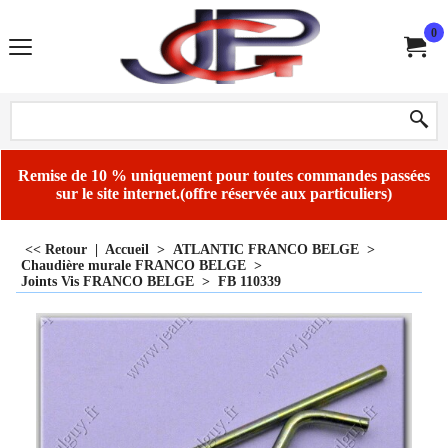
0
Remise de 10 % uniquement pour toutes commandes passées
sur le site internet.(offre réservée aux particuliers)
<< Retour
|
Accueil
>
ATLANTIC FRANCO BELGE
>
Chaudière murale FRANCO BELGE
>
Joints Vis FRANCO BELGE
>
FB 110339