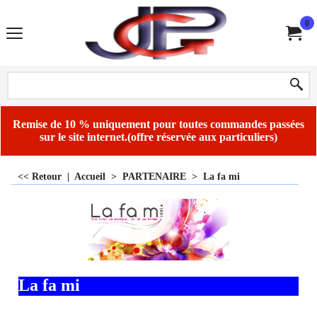
0
Remise de 10 % uniquement pour toutes commandes passées
sur le site internet.(offre réservée aux particuliers)
<< Retour
|
Accueil
>
PARTENAIRE
>
La fa mi
La fa mi