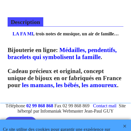
Description
LA FA MI
, trois notes de musique, un air de famille…
Bijouterie en ligne:
Médailles, pendentifs,
bracelets qui
symbolisent la famille
.
Cadeau précieux et original, concept
unique de bijoux en or fabriqués en France
pour
les mamans, les bébés
,
les amoureux
.
Téléphone
02 99 868 868
Fax 02 99 868 869
Contact mail
Site
hébergé par Infomaniak Webmaster Jean-Paul GUY
Rétractation
Ce site utilise des cookies pour garantir une expérience sur