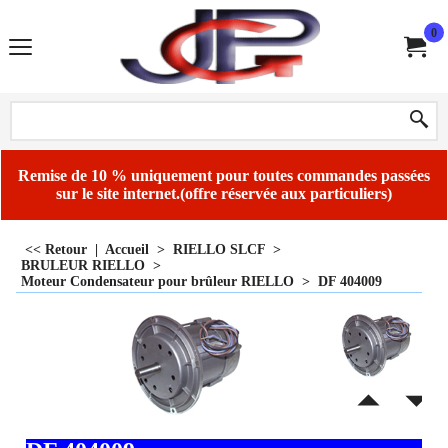
0
Remise de 10 % uniquement pour toutes commandes passées
sur le site internet.(offre réservée aux particuliers)
<< Retour
|
Accueil
>
RIELLO SLCF
>
BRULEUR RIELLO
>
Moteur Condensateur pour brûleur RIELLO
>
DF 404009