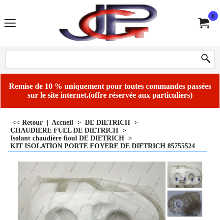
0
Remise de 10 % uniquement pour toutes commandes passées
sur le site internet.(offre réservée aux particuliers)
<< Retour
|
Accueil
>
DE DIETRICH
>
CHAUDIERE FUEL DE DIETRICH
>
Isolant chaudière fioul DE DIETRICH
>
KIT ISOLATION PORTE FOYERE DE DIETRICH 85755524