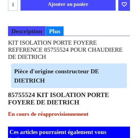
Ajouter au panier
Description
Plus
KIT ISOLATION PORTE FOYERE
REFERENCE 85755524 POUR CHAUDIERE
DE DIETRICH
Pièce d'origine constructeur DE
DIETRICH
85755524 KIT ISOLATION PORTE
FOYERE DE DIETRICH
En cours de réapprovisionnement
Ces articles pourraient également vous