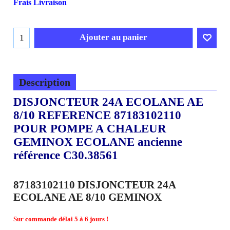
Frais Livraison
Ajouter au panier
Description
DISJONCTEUR 24A ECOLANE AE
8/10 REFERENCE 87183102110
POUR POMPE A CHALEUR
GEMINOX ECOLANE ancienne
référence C30.38561
87183102110 DISJONCTEUR 24A
ECOLANE AE 8/10 GEMINOX
Sur commande délai 5 à 6 jours !