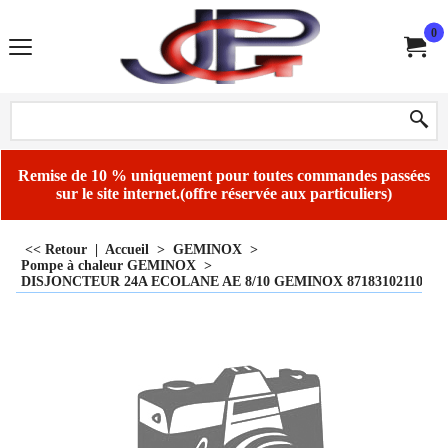
0
Remise de 10 % uniquement pour toutes commandes passées
sur le site internet.(offre réservée aux particuliers)
<< Retour
|
Accueil
>
GEMINOX
>
Pompe à chaleur GEMINOX
>
DISJONCTEUR 24A ECOLANE AE 8/10 GEMINOX 87183102110