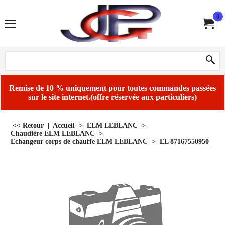
0
Remise de 10 % uniquement pour toutes commandes passées
sur le site internet.(offre réservée aux particuliers)
<< Retour
|
Accueil
>
ELM LEBLANC
>
Chaudière ELM LEBLANC
>
Echangeur corps de chauffe ELM LEBLANC
>
EL 87167550950