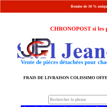
Remise de 10 % uniquem
CHRONOPOST si les piè
Vente de pièces détachées pour chau
FRAIS DE LIVRAISON COLISSIMO OF