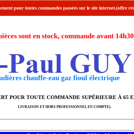
ent pour toutes commandes passées sur le site internet.(offre rés
ces sont en stock, commande avant 14h30 l
dières chauffe-eau gaz fioul électrique
FERT POUR TOUTE COMMANDE SUPÉRIEURE À 65 
LIVRAISON ET HORS PROFESSIONNEL EN COMPTE).