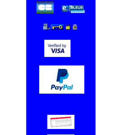
Chèque, Virement bancaire.