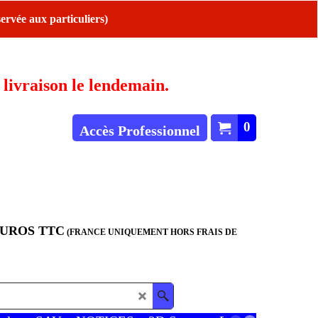
ervée aux particuliers)
ivraison le lendemain.
0
Accès Professionnel
EUROS TTC
(FRANCE UNIQUEMENT HORS FRAIS DE