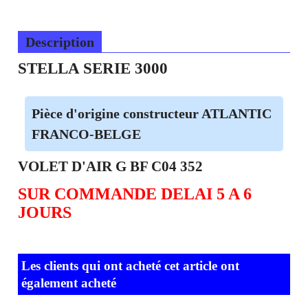
Description
STELLA SERIE 3000
Pièce d'origine constructeur ATLANTIC
FRANCO-BELGE
VOLET D'AIR G BF C04 352
SUR COMMANDE DELAI 5 A 6
JOURS
Les clients qui ont acheté cet article ont
également acheté