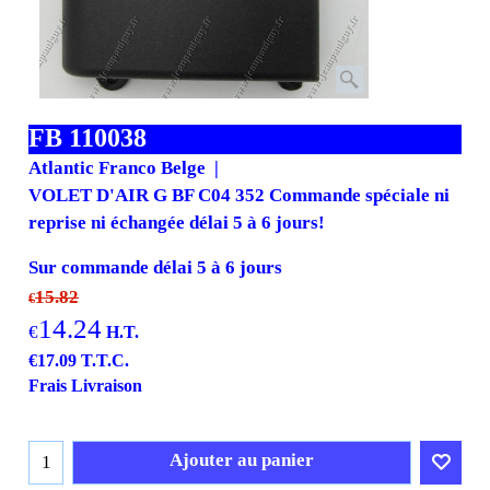
FB 110038
Atlantic Franco Belge
VOLET D'AIR G BF C04 352 Commande spéciale ni
reprise ni échangée délai 5 à 6 jours!
Sur commande délai 5 à 6 jours
15.82
€
14.24
€
H.T.
€
17.09
T.T.C.
Frais Livraison
Ajouter au panier