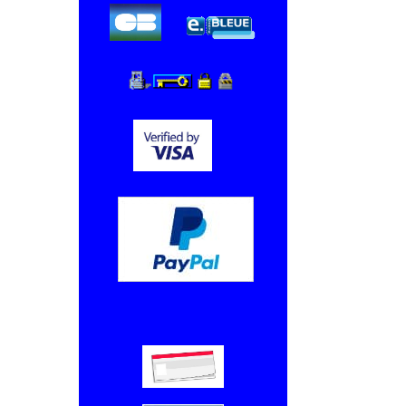
Chèque, Virement bancaire.