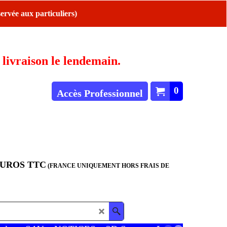
ervée aux particuliers)
ivraison le lendemain.
0
Accès Professionnel
EUROS TTC
(FRANCE UNIQUEMENT HORS FRAIS DE