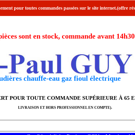
ent pour toutes commandes passées sur le site internet.(offre rés
ces sont en stock, commande avant 14h30 l
dières chauffe-eau gaz fioul électrique
FERT POUR TOUTE COMMANDE SUPÉRIEURE À 65 
LIVRAISON ET HORS PROFESSIONNEL EN COMPTE).