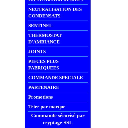
NEUTRALISATION DES
CONDENSATS
SENTINEL
THERMOSTAT
D'AMBIANCE
JOINTS
PIECES PLUS
FABRIQUEES
COMMANDE SPECIALE
PARTENAIRE
Promotions
Trier par marque
Commande sécurisé par
cryptage SSL