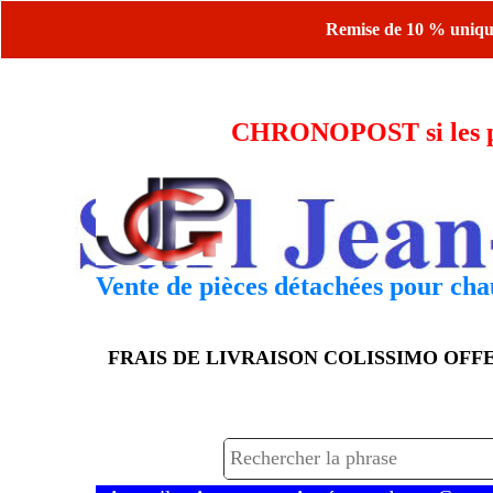
Remise de 10 % uniquem
CHRONOPOST si les piè
Vente de pièces détachées pour chau
FRAIS DE LIVRAISON COLISSIMO OF