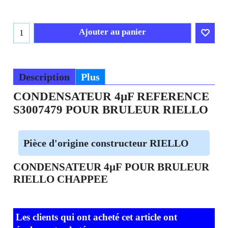
Ajouter au panier
Description
Plus
CONDENSATEUR 4µF REFERENCE
S3007479 POUR BRULEUR RIELLO
Pièce d'origine constructeur RIELLO
CONDENSATEUR 4µF POUR BRULEUR
RIELLO CHAPPEE
Les clients qui ont acheté cet article ont