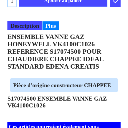
Ajouter au panier
Description
Plus
ENSEMBLE VANNE GAZ
HONEYWELL VK4100C1026
REFERENCE S17074500 POUR
CHAUDIERE CHAPPEE IDEAL
STANDARD EDENA CREATIS
Pièce d'origine constructeur CHAPPEE
S17074500 ENSEMBLE VANNE GAZ
VK4100C1026
Ces articles pourraient également vous