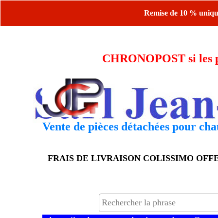
Remise de 10 % uniquem
CHRONOPOST si les piè
Vente de pièces détachées pour chau
FRAIS DE LIVRAISON COLISSIMO OF