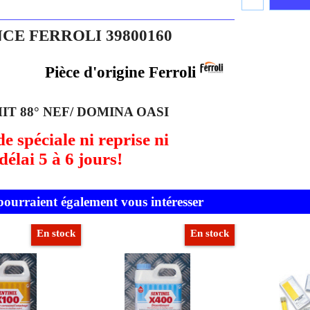
CE FERROLI 39800160
Pièce d'origine Ferroli
IT 88° NEF/ DOMINA OASI
spéciale ni reprise ni
élai 5 à 6 jours!
 pourraient également vous intéresser
En stock
En stock