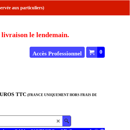
ervée aux particuliers)
ivraison le lendemain.
0
Accès Professionnel
EUROS TTC
(FRANCE UNIQUEMENT HORS FRAIS DE