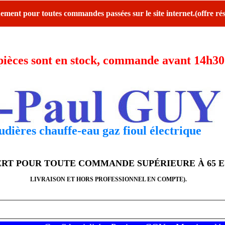
ent pour toutes commandes passées sur le site internet.(offre rés
ces sont en stock, commande avant 14h30 l
dières chauffe-eau gaz fioul électrique
FERT POUR TOUTE COMMANDE SUPÉRIEURE À 65 
LIVRAISON ET HORS PROFESSIONNEL EN COMPTE).