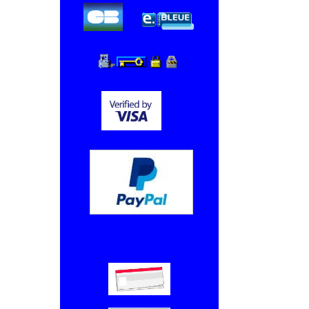
Chèque, Virement bancaire.