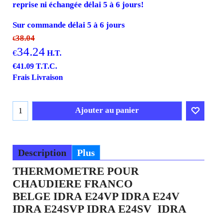
reprise ni échangée délai 5 à 6 jours!
Sur commande délai 5 à 6 jours
38.04
€
34.24
€
H.T.
€
41.09
T.T.C.
Frais Livraison
Ajouter au panier
Description
Plus
THERMOMETRE POUR
CHAUDIERE FRANCO
BELGE IDRA E24VP IDRA E24V
IDRA E24SVP IDRA E24SV IDRA