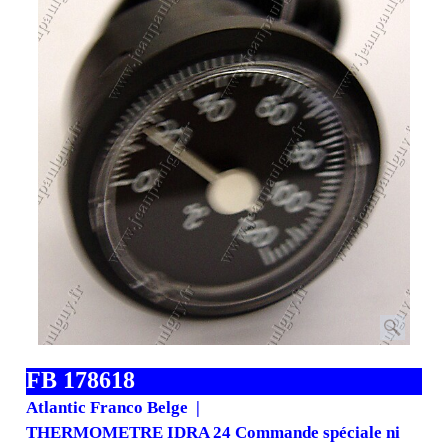
FB 178618
Atlantic Franco Belge
THERMOMETRE IDRA 24 Commande spéciale ni