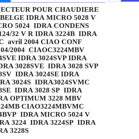
ECTEUR POUR CHAUDIERE
BELGE IDRA MICRO 5028 V
CRO 5024 IDRA CONDENS
24/32 V R IDRA 3224B IDRA
 avril 2004 CIAO CONF
 04/2004 CIAOC3224MBV
4SVE IDRA 3024SVP IDRA
DRA 3028SVE IDRA 3028 SVP
8SV IDRA 3024SE IDRA
IDRA 3024S IDRA3024SVMC
8SE IDRA 3028 SP IDRA
DRA OPTIMUM 3228 MBV
224MB CIAO3224MBVMC
4BVP IDRA MICRO 5024 V
DRA 3224 IDRA 3224SP IDRA
RA 3228S