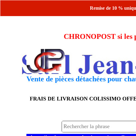
Remise de 10 % uniquem
CHRONOPOST si les piè
Vente de pièces détachées pour chau
FRAIS DE LIVRAISON COLISSIMO OF