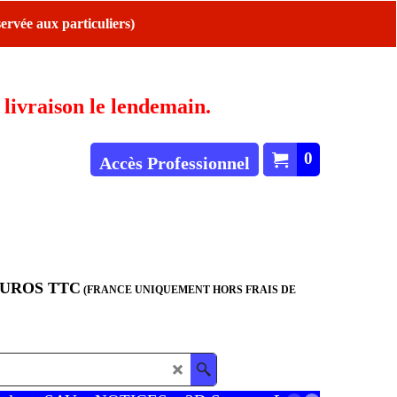
ervée aux particuliers)
ivraison le lendemain.
0
Accès Professionnel
EUROS TTC
(FRANCE UNIQUEMENT HORS FRAIS DE