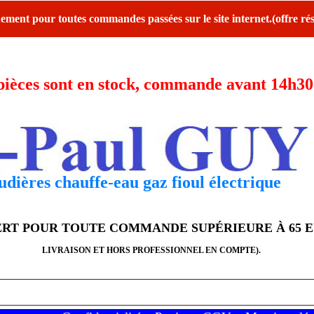
ent pour toutes commandes passées sur le site internet.(offre rés
ces sont en stock, commande avant 14h30 l
dières chauffe-eau gaz fioul électrique
FERT POUR TOUTE COMMANDE SUPÉRIEURE À 65 
LIVRAISON ET HORS PROFESSIONNEL EN COMPTE).