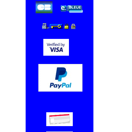
Chèque, Virement bancaire.