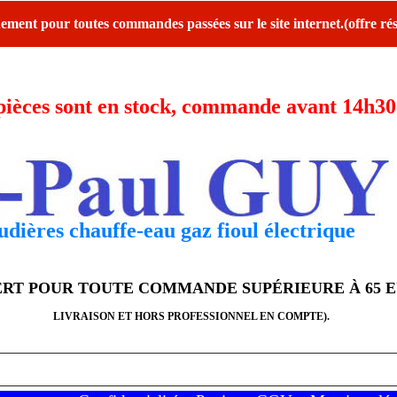
ent pour toutes commandes passées sur le site internet.(offre rés
ces sont en stock, commande avant 14h30 l
dières chauffe-eau gaz fioul électrique
FERT POUR TOUTE COMMANDE SUPÉRIEURE À 65 
LIVRAISON ET HORS PROFESSIONNEL EN COMPTE).