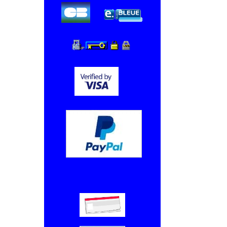
Chèque, Virement bancaire.