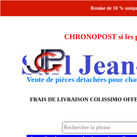
Remise de 10 % uniquem
CHRONOPOST si les piè
Vente de pièces détachées pour chau
FRAIS DE LIVRAISON COLISSIMO OF