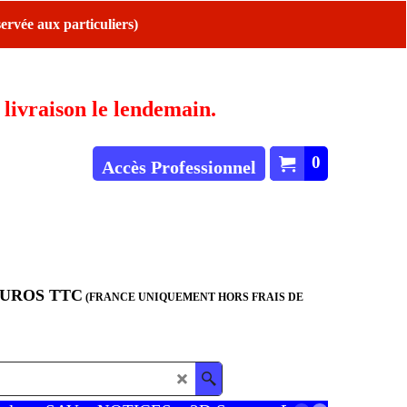
ervée aux particuliers)
ivraison le lendemain.
0
Accès Professionnel
EUROS TTC
(FRANCE UNIQUEMENT HORS FRAIS DE