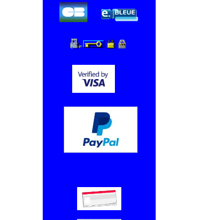
Chèque, Virement bancaire.