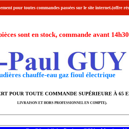
ent pour toutes commandes passées sur le site internet.(offre rés
ces sont en stock, commande avant 14h30 l
dières chauffe-eau gaz fioul électrique
FERT POUR TOUTE COMMANDE SUPÉRIEURE À 65 
LIVRAISON ET HORS PROFESSIONNEL EN COMPTE).