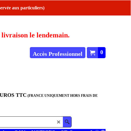
ervée aux particuliers)
ivraison le lendemain.
0
Accès Professionnel
EUROS TTC
(FRANCE UNIQUEMENT HORS FRAIS DE