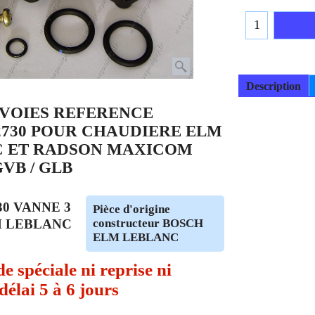
Description
 VOIES REFERENCE
42730 POUR CHAUDIERE ELM
C ET RADSON MAXICOM
VB / GLB
30 VANNE 3
Pièce d'origine
M LEBLANC
constructeur BOSCH
ELM LEBLANC
spéciale ni reprise ni
élai 5 à 6 jours