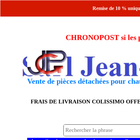
Remise de 10 % uniquem
CHRONOPOST si les piè
Vente de pièces détachées pour chau
FRAIS DE LIVRAISON COLISSIMO OF