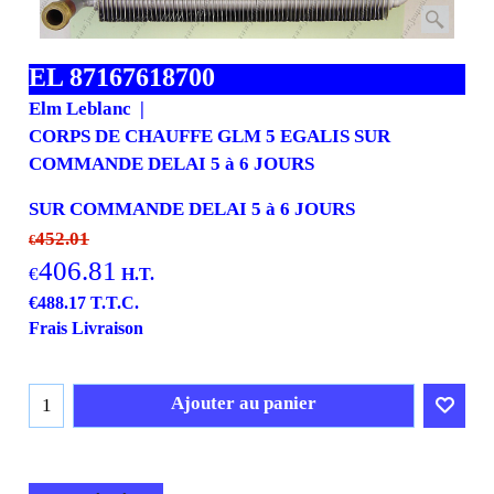
EL 87167618700
Elm Leblanc
CORPS DE CHAUFFE GLM 5 EGALIS SUR
COMMANDE DELAI 5 à 6 JOURS
SUR COMMANDE DELAI 5 à 6 JOURS
452.01
€
406.81
€
H.T.
€
488.17
T.T.C.
Frais Livraison
Ajouter au panier