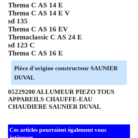
Thema C AS 14 E
Thema C AS 14 E V
sd 135
Thema C AS 16 EV
Themaclassic C AS 24 E
sd 123 C
Thema C AS 16 E
Pièce d'origine constructeur SAUNIER
DUVAL
05229200 ALLUMEUR PIEZO TOUS
APPAREILS CHAUFFE-EAU
CHAUDIERE SAUNIER DUVAL
Ces articles pourraient également vous
intéresser