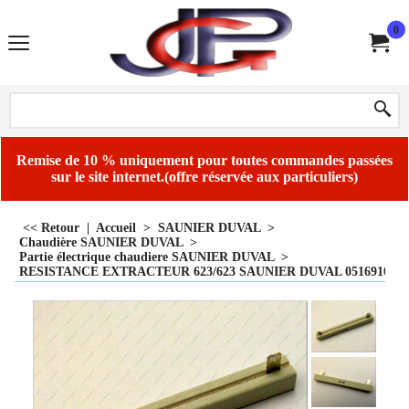
0
Remise de 10 % uniquement pour toutes commandes passées
sur le site internet.(offre réservée aux particuliers)
<< Retour
|
Accueil
>
SAUNIER DUVAL
>
Chaudière SAUNIER DUVAL
>
Partie électrique chaudiere SAUNIER DUVAL
>
RESISTANCE EXTRACTEUR 623/623 SAUNIER DUVAL 05169100