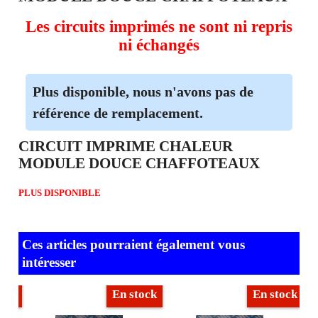
Les circuits imprimés ne sont ni repris
ni échangés
Plus disponible, nous n'avons pas de
référence de remplacement.
CIRCUIT IMPRIME CHALEUR
MODULE DOUCE CHAFFOTEAUX
PLUS DISPONIBLE
Ces articles pourraient également vous
intéresser
ock
En stock
En stock