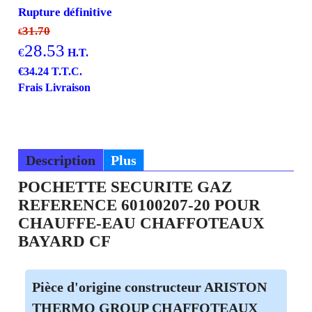
Rupture définitive
31.70
€
28.53
€
H.T.
€
34.24
T.T.C.
Frais Livraison
Description
Plus
POCHETTE SECURITE GAZ
REFERENCE 60100207-20 POUR
CHAUFFE-EAU CHAFFOTEAUX
BAYARD CF
Pièce d'origine constructeur ARISTON
THERMO GROUP CHAFFOTEAUX