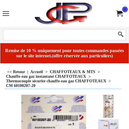
0
Remise de 10 % uniquement pour toutes commandes passées
sur le site internet.(offre réservée aux particuliers)
<< Retour
|
Accueil
>
CHAFFOTEAUX & MTS
>
Chauffe-eau gaz instantané CHAFFOTEAUX
>
Thermocouple sécurite chauffe-eau gaz CHAFFOTEAUX
>
CM 60100207-20