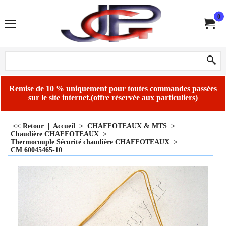
0
Remise de 10 % uniquement pour toutes commandes passées
sur le site internet.(offre réservée aux particuliers)
<< Retour
|
Accueil
>
CHAFFOTEAUX & MTS
>
Chaudière CHAFFOTEAUX
>
Thermocouple Sécurité chaudière CHAFFOTEAUX
>
CM 60045465-10