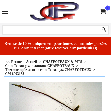
0
Remise de 10 % uniquement pour toutes commandes passées
sur le site internet.(offre réservée aux particuliers)
<< Retour
|
Accueil
>
CHAFFOTEAUX & MTS
>
Chauffe-eau gaz instantané CHAFFOTEAUX
>
Thermocouple sécurite chauffe-eau gaz CHAFFOTEAUX
>
CM 60031681